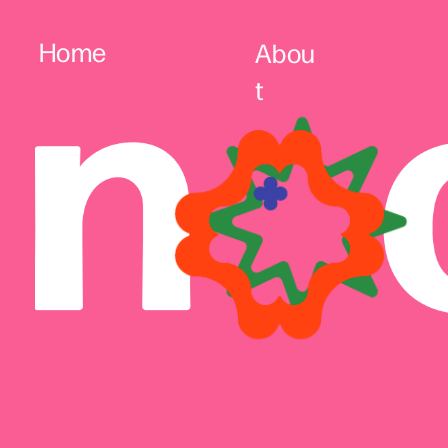
Home
Abou
t