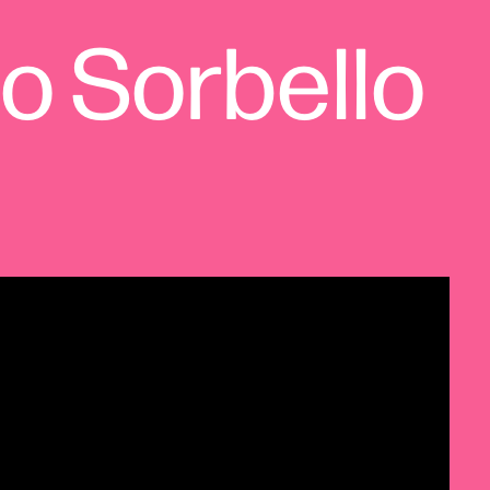
o Sorbello 