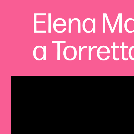
Elena Ma
a Torrett