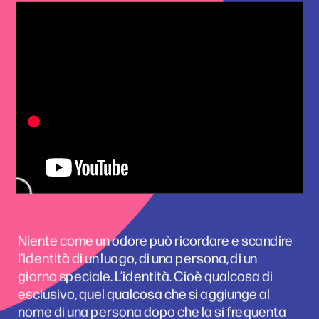
Niente come un odore può ricordare e scandire 
l’identità di un luogo, di una persona, di un 
giorno speciale. L’identità. Cioè qualcosa di 
esclusivo, quel qualcosa che si aggiunge al 
nome di una persona dopo che la si frequenta 