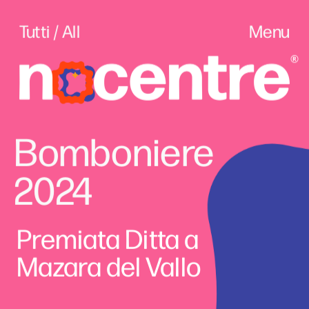
Tutti / All
Menu
Bomboniere 
2024
Premiata Ditta a 
Mazara del Vallo