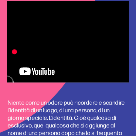
Niente come un odore può ricordare e scandire 
l’identità di un luogo, di una persona, di un 
giorno speciale. L’identità. Cioè qualcosa di 
esclusivo, quel qualcosa che si aggiunge al 
nome di una persona dopo che la si frequenta 