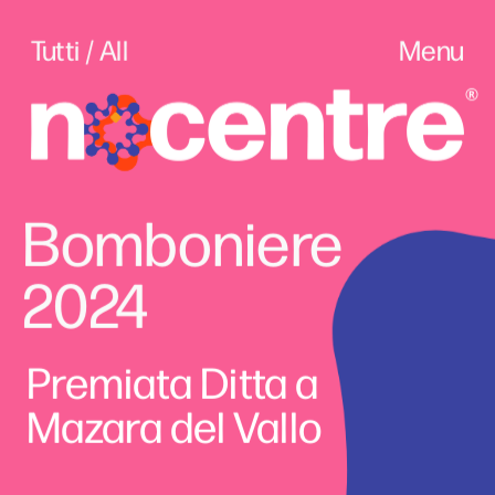
Tutti / All
Menu
Bomboniere 
2024
Premiata Ditta a 
Mazara del Vallo