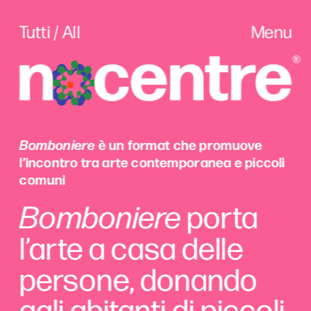
Tutti / All
Menu
Bomboniere
 è un format che promuove  
l’incontro tra arte contemporanea e piccoli 
comuni
Bomboniere
 porta 
l’arte a casa delle 
persone, donando 
agli abitanti di piccoli 