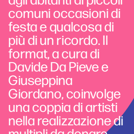
comuni occasioni di 
festa e qualcosa di 
più di un ricordo. Il 
format, a cura di 
Davide Da Pieve e 
Giuseppina 
Giordano, coinvolge 
una coppia di artisti 
nella realizzazione di 
multipli da donare 