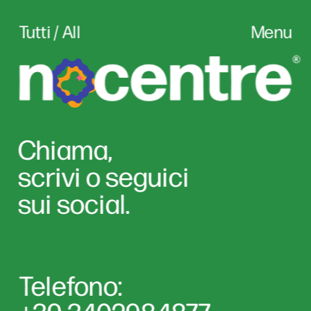
Tutti / All
Menu
Chiama,
scrivi o seguici
sui social.
Telefono: