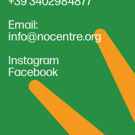
+39 3402984877
Email:
info@nocentre.or
g
Instagram
Facebook