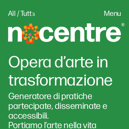
All / Tuttɜ
Menu
Opera d’arte in 
trasformazione
Generatore di pratiche 
partecipate, disseminate e 
accessibili. 
Portiamo l’arte nella vita 