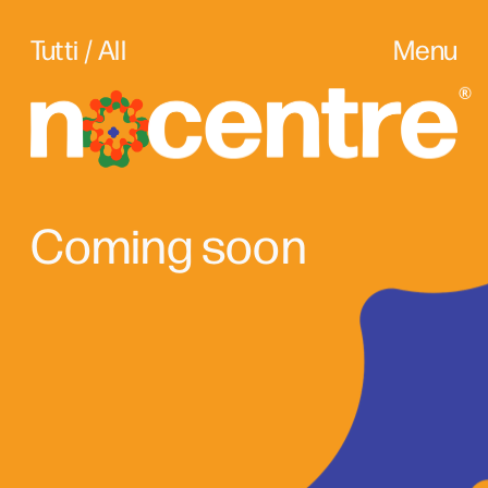
Tutti / All
Menu
Coming soon