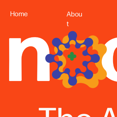
Home
Abou
t