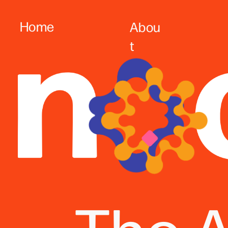
Home
Abou
t