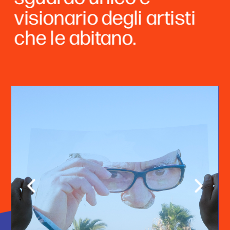
visionario degli artisti 
che le abitano. 